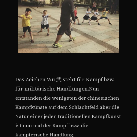
Das Zeichen Wu 武 steht für Kampf bzw.
für militärische Handlungen.
Nun
entstanden die wenigsten der chinesischen
Kampfkünste auf dem Schlachtfeld aber die
Natur einer jeden traditionellen Kampfkunst
ist nun mal der Kampf bzw. die
kämpferische Handlung.