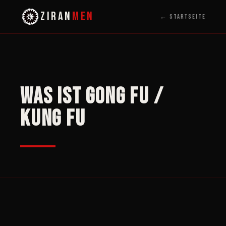
ZIRAN
MEN
← Startseite
Was ist Gong Fu /
Kung Fu