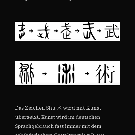
Das Zeichen Shu 术 wird mit Kunst
übersetzt.
Kunst wird im deutschen
Sprachgebrauch fast immer mit dem
schöpferischem Gestalten wie z.B. aus