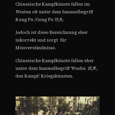
Chinesische Kampfkünste fallen im
Westen oft unter dem Sammelbegriff
Kung Fu /Gong Fu 功夫.
Jedoch ist diese Bezeichnung eher
inkorrekt und sorgt für
Missverständnisse.
Chinesische Kampfkünste fallen eher
unter dem Sammelbegriff Wushu 武术,
den Kampf/ Kriegskünsten.