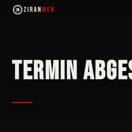
ZIRAN
MEN
Termin abge