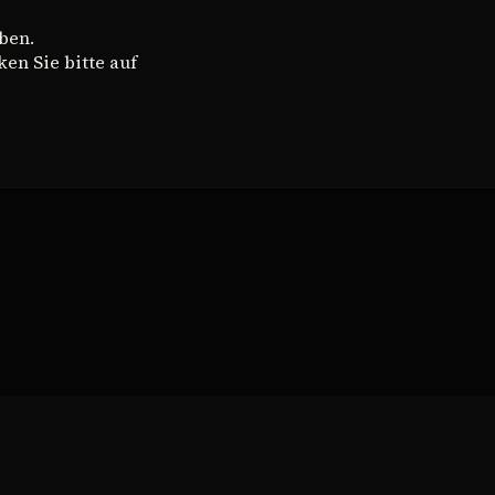
ben.
en Sie bitte auf