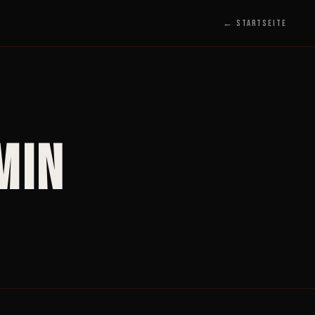
← Startseite
min